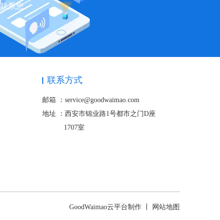
快联系您
联系方式
邮箱 ：service@goodwaimao.com
地址 ：
西安市锦业路1号都市之门D座
1707室
GoodWaimao云平台制作 丨
网站地图