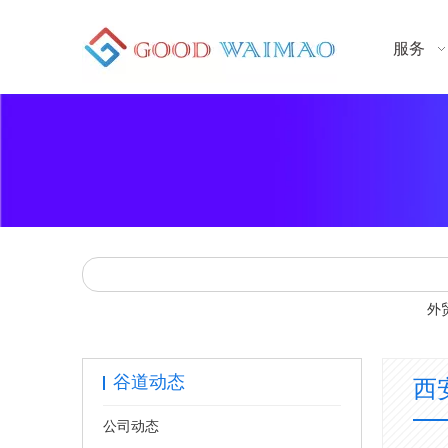
服务
外
谷道动态
西
公司动态