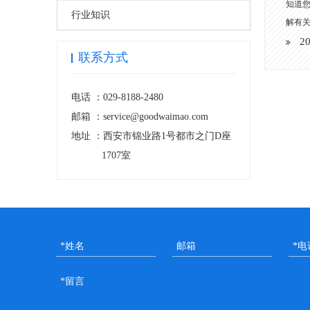
知道
行业知识
解有
2
联系方式
电话 ：
029-8188-2480
邮箱 ：
service@goodwaimao.com
地址 ：
西安市锦业路1号都市之门D座
1707室