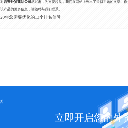
您对
西安外贸建站公司
感兴趣，为方便起见，我们在网站上列出了类似主题的文章。作
关该产品的更多信息，请随时与我们联系。
020年您需要优化的13个排名信号
立即开启您的外