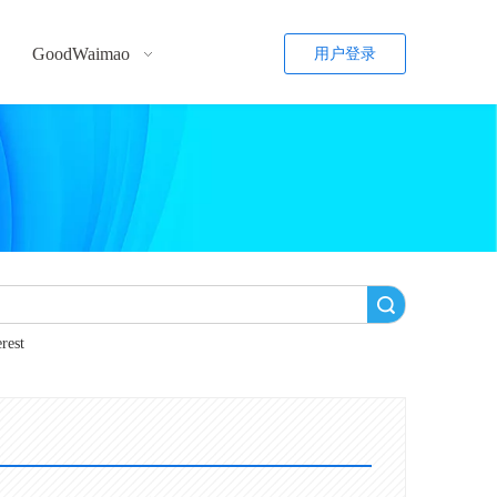
GoodWaimao
用户登录
搜索
erest