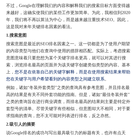
不过，Google在理解我们的内容和解释我们的搜索目标方面变得越
来越好，这确实使我们的某些工作更加简单。为此，我相信到2020
年，我们将不再以算法为中心，而是越来越注重技术SEO。因此，
这是我对来年关键排名因素的看法。
1.搜索意图
搜索意图是最近的SEO排名因素之一。这一切都是为了使用户期望
的内容类型与他们在查询中使用的措辞相匹配。实际上，考虑搜索
意图意味着只要您想为某个关键字排名更高，就可以对其进行搜
索，浏览排名最高的页面并为该关键字创建类似类型的内容。基本
上，
您不是在依靠自己的关键字解释，而是在使用搜索结果来帮助
您在关键字与用户希望看到的内容类型之间建立联系
。
例如，诸如“冬装外套类型”之类的查询具有参考意图，并且排名最
高的结果是有关不同外套功能的指南。但是，诸如“最佳冬装外套”
之类的查询旨在进行商业调查，而排名最高的结果则主要是特定外
套型号的清单。尽管关键字有些相似，但意图却大不相同，对于要
求指南的查询，您不太可能对列表进行排名，反之亦然。
2.吸引人的摘要
说Google排名的成功与写出最具吸引力的标题有关，也许有点天