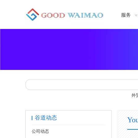
服务
外
谷道动态
Yo
公司动态