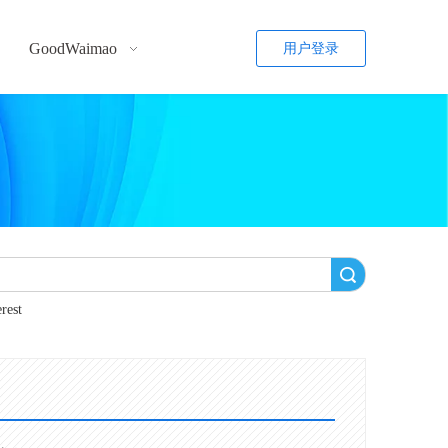
GoodWaimao
用户登录
搜索
erest