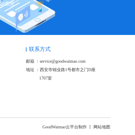
快联系您
联系方式
邮箱 ：service@goodwaimao.com
地址 ：
西安市锦业路1号都市之门D座
1707室
GoodWaimao云平台制作 丨
网站地图