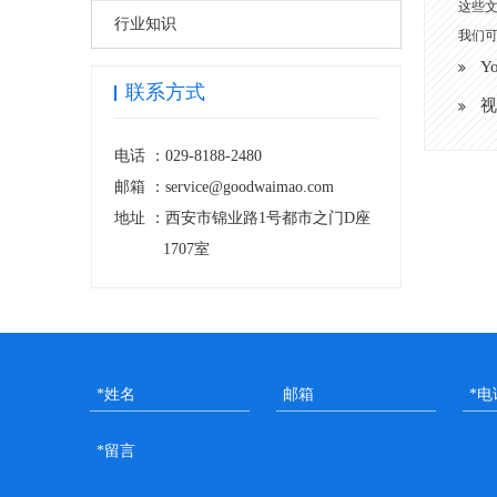
这些
行业知识
我们
Y
联系方式
视
电话 ：
029-8188-2480
邮箱 ：
service@goodwaimao.com
地址 ：
西安市锦业路1号都市之门D座
1707室