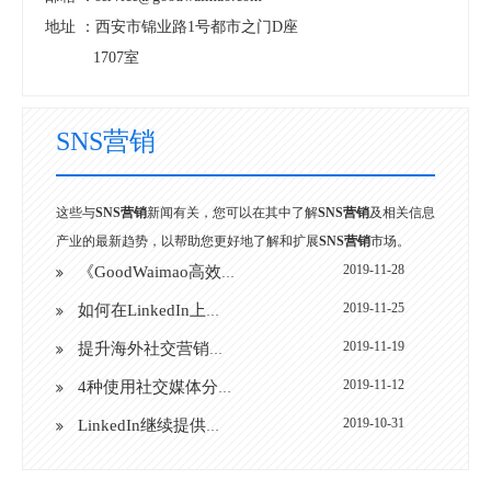
地址 ：
西安市锦业路1号都市之门D座
1707室
SNS营销
这些与
SNS营销
新闻有关，您可以在其中了解
SNS营销
及相关信息
产业的最新趋势，以帮助您更好地了解和扩展
SNS营销
市场。
2019-11-28
《GoodWaimao高效能询盘转化之破冰行动》分享会圆满结束
2019-11-25
如何在LinkedIn上扩大企业的影响力
2019-11-19
提升海外社交营销的5个策略
2019-11-12
4种使用社交媒体分析来更大程度地提高品牌在线影响力的方法
2019-10-31
LinkedIn继续提供更多功能的社交媒体时代来临