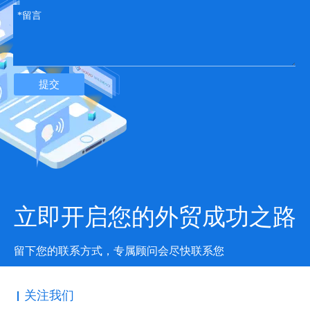
在The Collective上查看此信息图，以了解顶级社交网络的不同性
质。
这些社交渠道均与独特的受众群体对话。选择在何处发布哪些内容
将帮助您以最有效的方式与受众建立联系。
最后，保持每个平台上理想的帖子发布频率非常重要。 ThePixel分
提交
享了这个有趣的图表，显示了您何时应该在这些社交渠道上分享内
容。
清楚了解这些平台对于通过社交媒体策略获得成功至关重要。因
此，请确保您在每个频道上分享的内容都能反映出其交流风格并引
起听众共鸣
它迎合。
立即开启您的外贸成功之路
留下您的联系方式，专属顾问会尽快联系您
关注我们