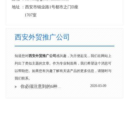
地址 ：
西安市锦业路1号都市之门D座
1707室
西安外贸推广公司
知道您对
西安外贸推广公司
感兴趣，为方便起见，我们在网站上
列出了类似主题的文章。作为专业制造商，我们希望这个消息可
以帮助您。如果您有兴趣了解有关该产品的更多信息，请随时与
我们联系。
2020-03-09
你必须注意到的6种SEO常见误区