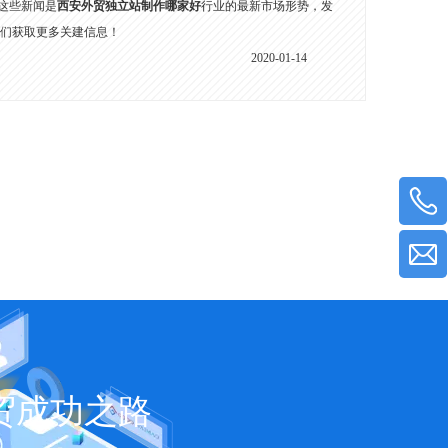
这些新闻是
西安外贸独立站制作哪家好
行业的最新市场形势，发
我们获取更多关建信息！
2020-01-14
贸成功之路