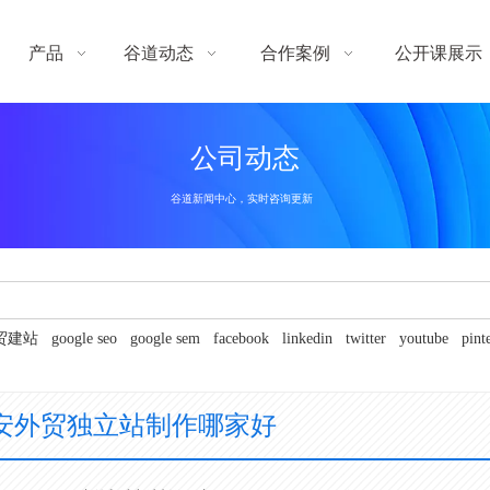
产品
谷道动态
合作案例
公开课展示
公司动态
谷道新闻中心，实时咨询更新
贸建站
google seo
google sem
facebook
linkedin
twitter
youtube
pint
安外贸独立站制作哪家好