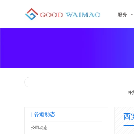
服务
外
谷道动态
西
公司动态