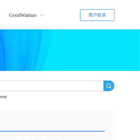
GoodWaimao
用户登录
搜索
erest