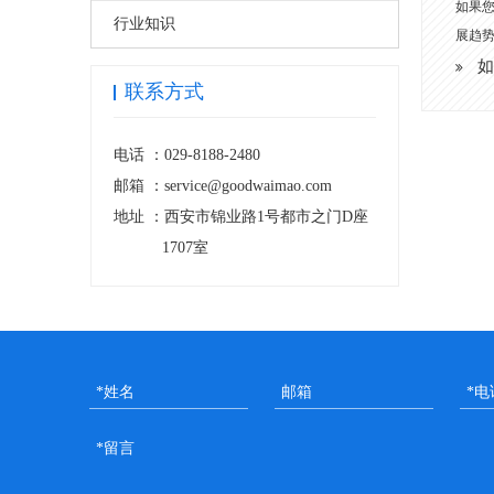
如果
行业知识
展趋
如
联系方式
电话 ：
029-8188-2480
邮箱 ：
service@goodwaimao.com
地址 ：
西安市锦业路1号都市之门D座
1707室