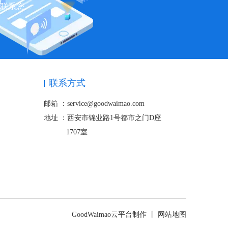
快联系您
联系方式
邮箱 ：service@goodwaimao.com
地址 ：
西安市锦业路1号都市之门D座
1707室
GoodWaimao云平台制作 丨
网站地图