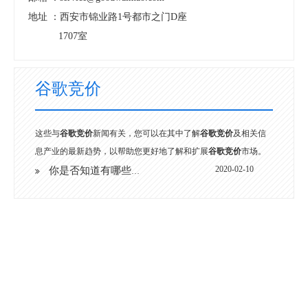
地址 ：
西安市锦业路1号都市之门D座
1707室
谷歌竞价
这些与
谷歌竞价
新闻有关，您可以在其中了解
谷歌竞价
及相关信
息产业的最新趋势，以帮助您更好地了解和扩展
谷歌竞价
市场。
2020-02-10
你是否知道有哪些内容并不允许变现？10 个不能忽视的重点！