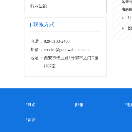
这些
行业知识
者
的
L
联系方式
如
电话 ：
029-8188-2480
邮箱 ：
service@goodwaimao.com
地址 ：
西安市锦业路1号都市之门D座
1707室