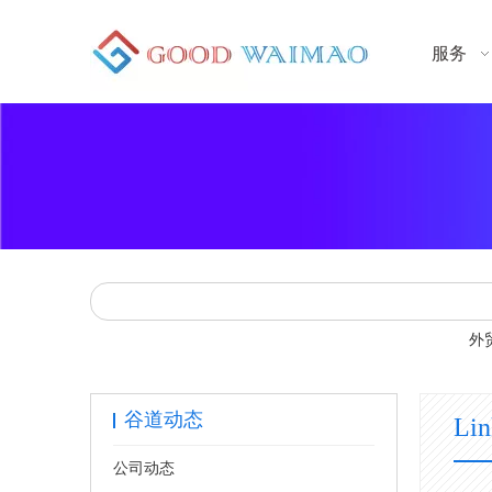
服务
外
谷道动态
Li
公司动态