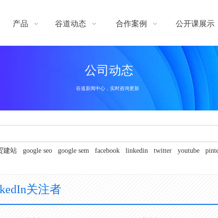
产品
谷道动态
合作案例
公开课展示
公司动态
谷道新闻中心，实时咨询更新
贸建站
google seo
google sem
facebook
linkedin
twitter
youtube
pint
nkedIn关注者