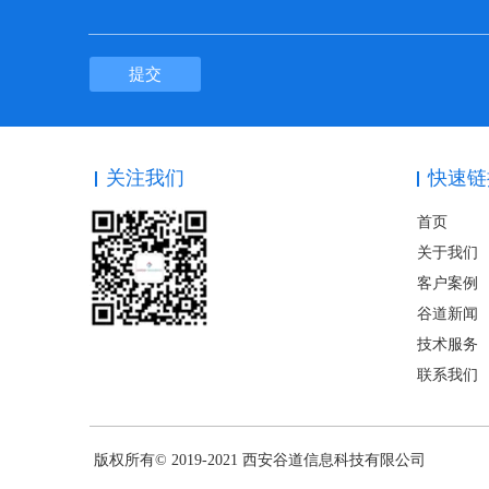
提交
关注我们
快速链
首页
关于我们
客户案例
谷道新闻
技术服务
联系我们
版权所有© 2019-2021 西安谷道信息科技有限公司