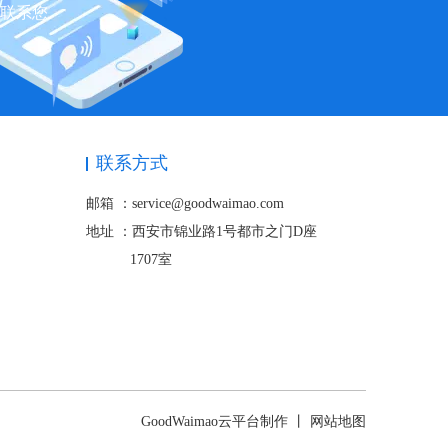
快联系您
联系方式
邮箱 ：service@goodwaimao.com
地址 ：
西安市锦业路1号都市之门D座
1707室
GoodWaimao云平台制作 丨
网站地图