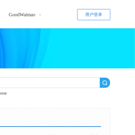
GoodWaimao
用户登录
搜索
erest