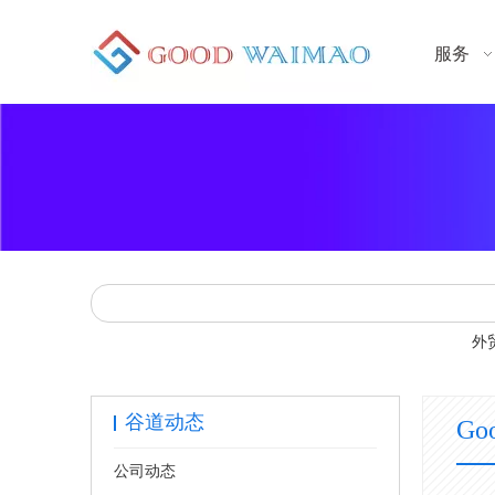
服务
外
谷道动态
Go
公司动态