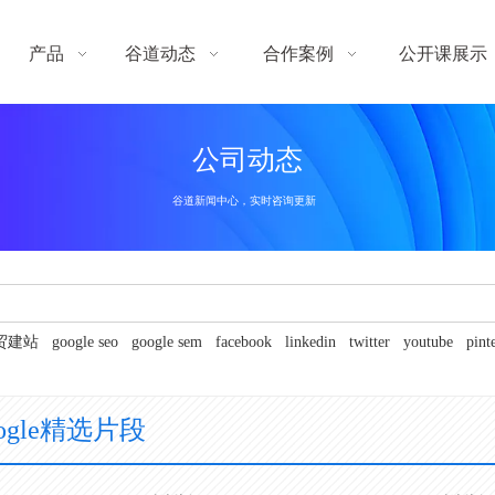
产品
谷道动态
合作案例
公开课展示
公司动态
谷道新闻中心，实时咨询更新
贸建站
google seo
google sem
facebook
linkedin
twitter
youtube
pint
ogle精选片段