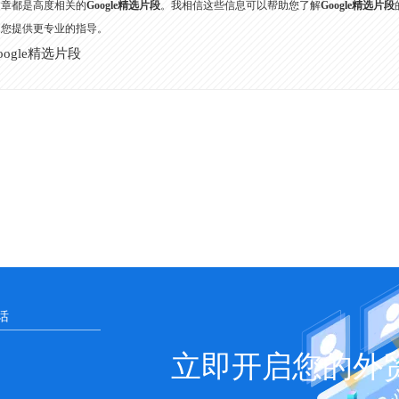
文章都是高度相关的
Google精选片段
。我相信这些信息可以帮助您了解
Google精选片段
为您提供更专业的指导。
oogle精选片段
立即开启您的外