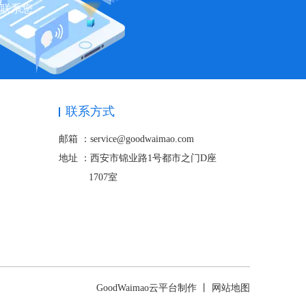
快联系您
联系方式
邮箱 ：service@goodwaimao.com
地址 ：
西安市锦业路1号都市之门D座
1707室
GoodWaimao云平台制作 丨
网站地图