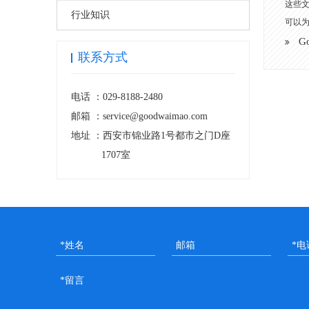
这些
行业知识
可以
G
联系方式
电话 ：
029-8188-2480
邮箱 ：
service@goodwaimao.com
地址 ：
西安市锦业路1号都市之门D座
1707室