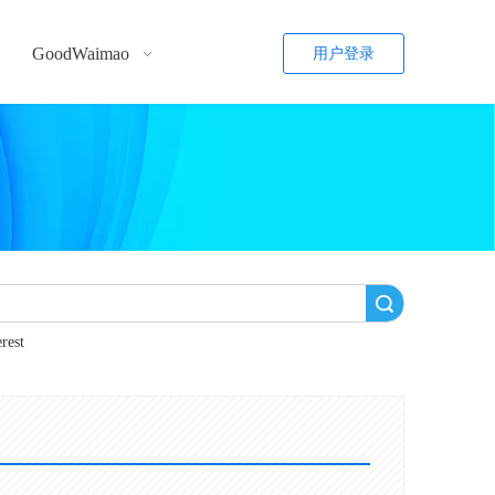
GoodWaimao
用户登录
搜索
erest