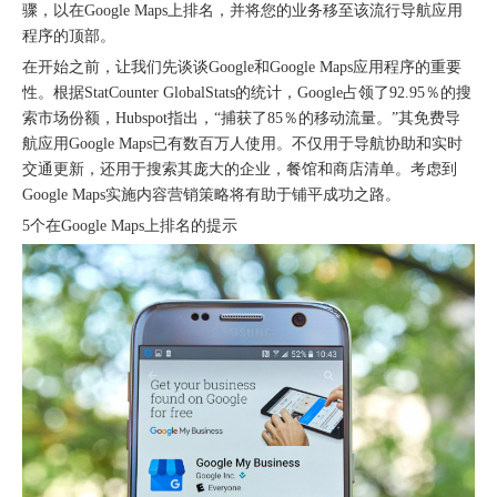
骤，以在Google Maps上排名，并将您的业务移至该流行导航应用
程序的顶部。
在开始之前，让我们先谈谈Google和Google Maps应用程序的重要
性。根据StatCounter GlobalStats的统计，Google占领了92.95％的搜
索市场份额，Hubspot指出，“捕获了85％的移动流量。”其免费导
航应用Google Maps已有数百万人使用。不仅用于导航协助和实时
交通更新，还用于搜索其庞大的企业，餐馆和商店清单。考虑到
Google Maps实施内容营销策略将有助于铺平成功之路。
5个在Google Maps上排名的提示