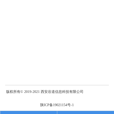
息。
英国
https://www.trade-tariff.service.gov.uk/sections
俄罗斯
http://www.russian-customs-tariff.com/
日本
https://www.customs.go.jp/english/tariff/2021_1/index.htm
埃及
https://www.customs.gov.eg/Services/Inquiries/Tarrif
尼日利亚
版权所有© 2019-2021 西安谷道信息科技有限公司
https://web2.customs.gov.ng/?page_id=3133
陕ICP备19021154号-1
02外贸出口相关查询