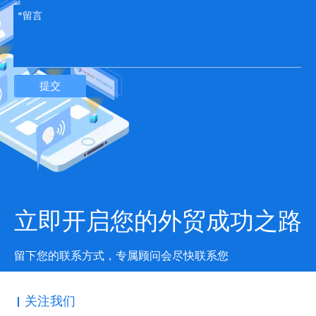
提交
4.海外各国关税查询网站
美国
立即开启您的外贸成功之路
https://hts.usitc.gov/
留下您的联系方式，专属顾问会尽快联系您
关注我们