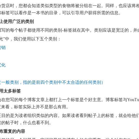
杂货店时，您都会知道类似类型的食物将被分组在一起。同样，也应该将
和标签可以看作是一本书的目录，可以引导用户获得所需的信息。
客上使用广泛的类别
撰写的每个帖子都使用不同的类别-标签就在其中。类别应该是宽泛的，并由
光”中，我们使用以下五个类别：
营销
优化
（一般类别，指的是前四个类别中不太合适的任何类别）
使用太多标签
为在您写的每个博客文章上都打上一个标签是个好主意。博客标签与YouT
角度来看，标签实际上并不是那么有用。
正目的是为读者组织类似的内容。如果读者看到帖子上的标签，就会给他
读的帖子时，什么也看不到。
发布重复的内容