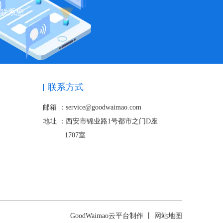
快联系您
联系方式
邮箱 ：service@goodwaimao.com
地址 ：
西安市锦业路1号都市之门D座
1707室
GoodWaimao云平台制作 丨
网站地图