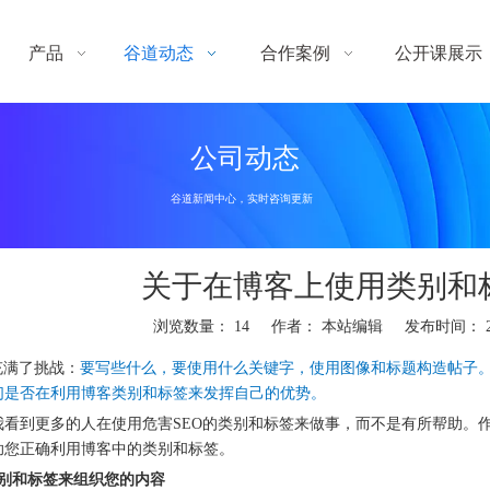
产品
谷道动态
合作案例
公开课展示
公司动态
谷道新闻中心，实时咨询更新
关于在博客上使用类别和
浏览数量：
14
作者： 本站编辑 发布时间： 202
充满了挑战：
要写些什么，要使用什么关键字，使用图像和标题构造帖子
们是否在利用博客类别和标签来发挥自己的优势。
看到更多的人在使用危害SEO的类别和标签来做事，而不是有所帮助。作为补救
助您正确利用博客中的类别和标签。
类别和标签来组织您的内容