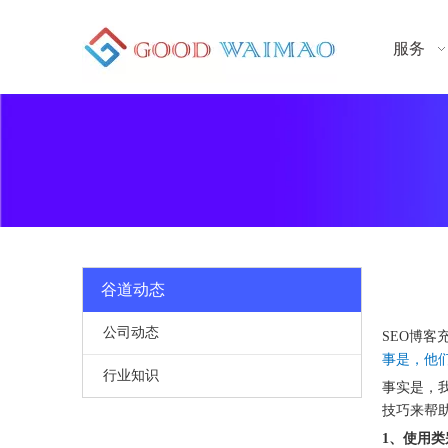
服务
谷道动态
公司动态
SEO博客
事是，他
行业知识
事实是，我
技巧来帮
1、使用