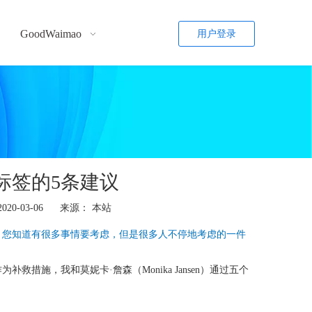
GoodWaimao
用户登录
标签的5条建议
0-03-06 来源：
本站
。您知道有很多事情要考虑，但是很多人不停地考虑的一件
措施，我和莫妮卡·詹森（Monika Jansen）通过五个